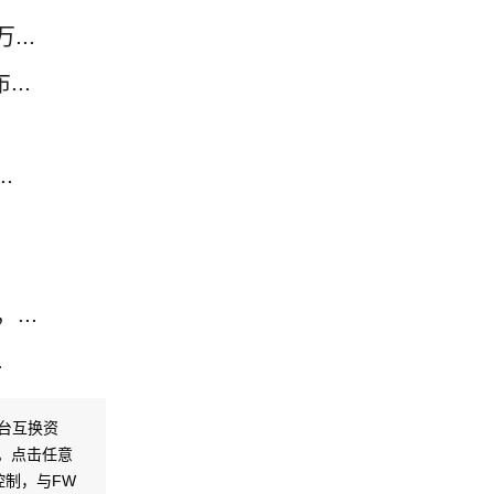
..
..
.
..
.
台互换资
无关。点击任意
控制，与FW