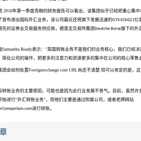
团
2018
年第一季度亮眼的财务报告可以看出，该集团似乎已经把重心集中
了宣布退出国际外汇业务，该公司最近还将旗下发展迅速的
以
亿
GTX ECN
1
外
领先的证券业交易服务供应商，德意志交易所集团
旗下的
Deutche Borse
裁
Samantha Roady
表示：“英国转账业务不是我们的业务核心，我们已经决
，简化公司的操作，把更多的注意力和资源更多的集中在公司的核心零售业
集团会如何处置
Foreignexchange.com URL
尚还不清楚
但可以肯定的是，这
.
。
际转账业务的主要原因，可能也是因为此行业发展不景气。目前，虽然许
开始进行
“外汇转账业务”，但他们主要是通过附属公司，或者老牌网站
进行转账。
erComparison.com
章