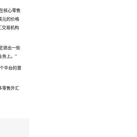
在核心零售
美元的价格
汇交易
机构
定退出一些
务上。”
个平台的潜
外汇
多零售