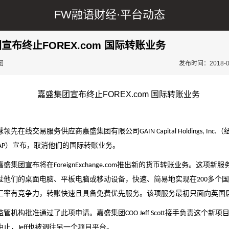
FW融语财经·
平台动态
宣布终止FOREX.com 国际转账业务
团
发布时间：2018-06-
嘉盛集团
球领先在线交易服务供应商
有限公司
（
GAIN Capital Holdings, Inc.
）宣布，取消他们的国际转账业务。
AP
嘉盛集团宣布将在
推出新的货币转账业务。这项新服
ForeignExchange.com
过他们的桌面电脑、平板电脑或移动设备，快速、简易地实现在
多个
200
汇率有竞争力，转账快速且具备免费优先服务。该项服务最初只面向英国
监管机构批准通过了此项申请。嘉盛集团
接手负责这个新项
COO Jeff Scott
中止，
也被调往另一个项目平台。
Jeff