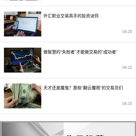
外汇职业交易高手的投资诀窍
04-20
做智慧的“失败者”才能做交易的“成功者”
04-15
天才还是魔鬼？那些“翻云覆雨”的交易员们
04-15