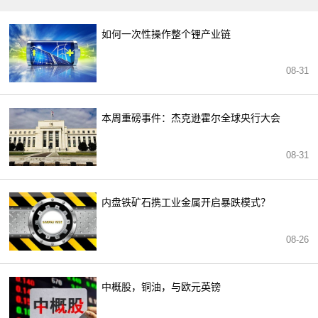
如何一次性操作整个锂产业链
08-31
本周重磅事件：杰克逊霍尔全球央行大会
08-31
内盘铁矿石携工业金属开启暴跌模式？
08-26
中概股，铜油，与欧元英镑