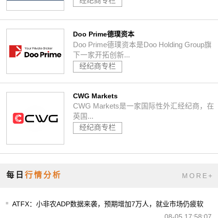
经纪商专栏
Doo Prime德璞资本
Doo Prime德璞资本是Doo Holding Group旗
下一家开拓创新...
经纪商专栏
CWG Markets
CWG Markets是一家国际性外汇经纪商，在
英国...
经纪商专栏
每日
行情分析
MORE+
ATFX：小非农ADP数据来袭，预期增加7万人，就业市场仍疲软
08-05 17:58:07