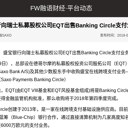
FW融语财经·
平台动态
向瑞士私募股权公司EQT出售Banking Circle支
SAXO
发布时间：2018-07-
9日），总部设在德哥尔摩的私募股权投资公司殷拓公司（EQT
(Saxo Bank A/S)及其他少数股东手中收购盛宝在线跨境支付业
o Payments Banking Circle）
EQT(由EQT VIII基金和EQT风投基金组成)将是Banking Circ
得金融监管机构批准，那么收购将于2018年第四季度完成。
g Circle创建于2013年，是一家在线跨境支付基础设施供应商。目前，
e正与蓝筹（Blue-Chip）银行合作，通过直接清算机制为几家高度
6000万欧元的支付业务。