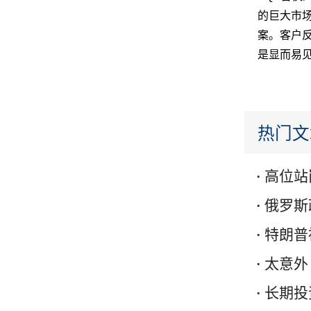
的巨大市场
案。客户
是显而易
热门文
高位站
俄罗斯
特朗普
太意外
长期投