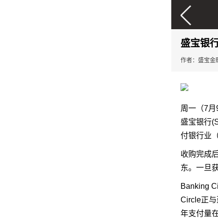
盛宝银行
作者：盛宝金融
周一（7月
盛宝银行
付银行业（Sax
收购完成后，
东。一旦获
Bankin
Circl
年支付量在