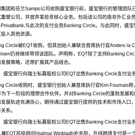
集团和芬兰Sampo公司收购盛宝银行前，盛宝银行的管理团队
式重塑公司，并放弃某些非核心业务。包括该公司的南非外汇业
rivatbank,与此次的支付业务Banking Circle。与此同时，
区投入其他资源。
ing Circle被EQT收购，但其创始人兼联合首席执行官Anders la C
Bertelsen仍将继续带领该团队。声明称，EQT除了支持Banking Cir
的发展策略，还想扩展其产品组合。
ing Circle收购时，盛宝银行创始人兼首席执行官Kim Fournai
作为下一阶段的理想合作伙伴。并对Banking Circle的蓬勃发展
的发展轨迹充满信心，期待通过盛宝银行提供的技术和市场入口，
作关系。
兼EQT风投顾问Hjalmar Winbladh补充到，在线跨境支付是