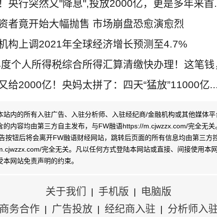
！央行突然又"降息",投放2000亿，更是多年来首..
资者竟开始大幅抛售 市场崩盘恐愈演愈烈
机构上调2021年全球经济增长预测至4.7%
0年度个人所得税综合所得汇算清缴快办理！这笔钱，.
给2000亿！央妈太拼了：四天“猛放”11000亿..
本站内的所有入驻广告、入驻分析师、入驻经纪商/金融机构或其他媒体平
内容均由第三方自主发布，与FW融语https://m.cjwzzx.com/完全
广告按钮后将会离开FW融语财经网站，跳转后页面的所有信息均由第三方
s://m.cjwzzx.com/完全无关。凡以任何方式登陆本网站或直接、间接使用
受本网站
免责声明
的约束。
关于我们
手机版
电脑版
|
|
商务合作
广告投放
经纪商入驻
分析师入
|
|
|