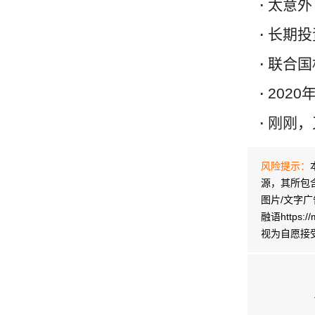
太意外
长期投
联合国
202
刚刚，又
风险提示：
源，其所包含的
图片/文字
融语http
视为自愿接