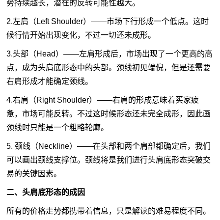
势持续越长，潜在的反转可能性越大。
2.左肩（Left Shoulder）——市场下行形成一个低点。这时
候行情开始出现变化，不过一切还未成形。
3.头部（Head）——左肩形成后，市场出现了一个更高的高
点，成为头肩底形态中的头部。颈线初见端倪，但是还需要
右肩形成才能确定颈线。
4.右肩（Right Shoulder）——右肩的形成意味着买家疲
惫，市场可能反转。不过这时候形态还未完全成形，因此画
颈线时只能是一个粗略轮廓。
5. 颈线（Neckline）——在头部和两个肩部都确定后，我们
可以画出颈线支撑位。颈线将是我们进行头肩底形态突破交
易的关键因素。
二、头肩底形态的成因
所有的价格走势都携带着信息，只是解读的难易程度不同。