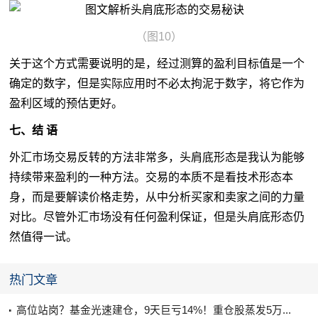
（图10）
关于这个方式需要说明的是，经过测算的盈利目标值是一个
确定的数字，但是实际应用时不必太拘泥于数字，将它作为
盈利区域的预估更好。
七、结 语
外汇市场
交易反转的方法非常多，头肩底形态是我认为能够
持续带来盈利的一种方法。交易的本质不是看技术形态本
身，而是要解读价格走势，从中分析买家和卖家之间的力量
对比。尽管外汇市场没有任何盈利保证，但是头肩底形态仍
然值得一试。
热门文章
高位站岗？基金光速建仓，9天巨亏14%！重仓股蒸发5万...