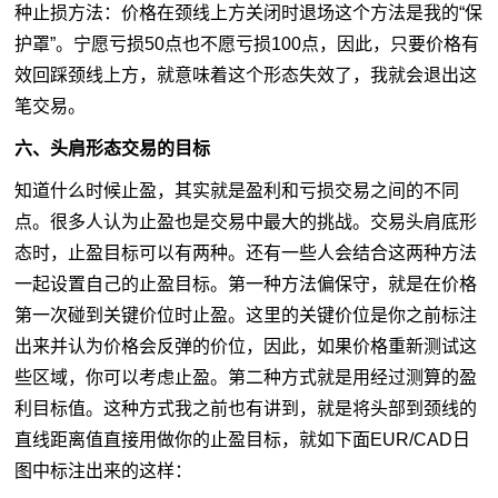
种止损方法：价格在颈线上方关闭时退场这个方法是我的“保
护罩”。宁愿亏损50点也不愿亏损100点，因此，只要价格有
效回踩颈线上方，就意味着这个形态失效了，我就会退出这
笔交易。
六、头肩形态交易的目标
知道什么时候止盈，其实就是盈利和亏损交易之间的不同
点。很多人认为止盈也是交易中最大的挑战。交易头肩底形
态时，止盈目标可以有两种。还有一些人会结合这两种方法
一起设置自己的止盈目标。第一种方法偏保守，就是在价格
第一次碰到关键价位时止盈。这里的关键价位是你之前标注
出来并认为价格会反弹的价位，因此，如果价格重新测试这
些区域，你可以考虑止盈。第二种方式就是用经过测算的盈
利目标值。这种方式我之前也有讲到，就是将头部到颈线的
直线距离值直接用做你的止盈目标，就如下面EUR/CAD日
图中标注出来的这样：