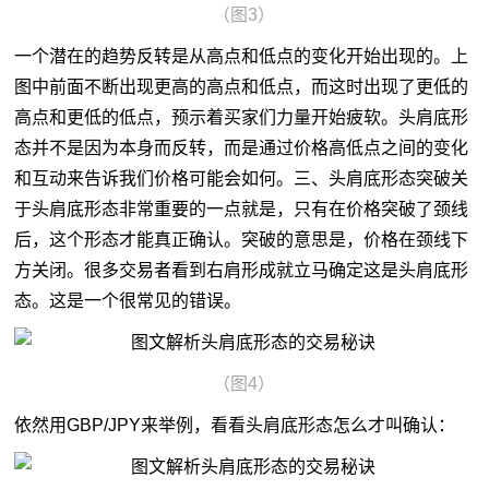
（图3）
一个潜在的趋势反转是从高点和低点的变化开始出现的。上
图中前面不断出现更高的高点和低点，而这时出现了更低的
高点和更低的低点，预示着买家们力量开始疲软。头肩底形
态并不是因为本身而反转，而是通过价格高低点之间的变化
和互动来告诉我们价格可能会如何。三、头肩底形态突破关
于头肩底形态非常重要的一点就是，只有在价格突破了颈线
后，这个形态才能真正确认。突破的意思是，价格在颈线下
方关闭。很多交易者看到右肩形成就立马确定这是头肩底形
态。这是一个很常见的错误。
（图4）
依然用GBP/JPY来举例，看看头肩底形态怎么才叫确认：