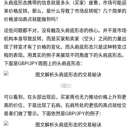
头肩底形态携带的信息就是多头（买家）疲惫，市场可能迎
来价格反转。那么，是什么导致了市场反转呢？几个简单的
价格波动高点就能做到吗？
这些问题都不对，没有触及头肩底形态的核心。并不是市场
机构本身导致反转，而是买家和卖家（空头）之间的力量出
现了转变才有了价格的变化，而头肩底形态只是这种转变过
程的表现。用真实的例子来展现不同角度下的头肩底形态。
下面是GBP/JPY周图上的头肩底形态：
（图2）
可以看到，在头部出现后，买家再也无力推动价格上升到更
高的价位，于是出现了右肩。右肩所处的更低的高点就给交
易者们做了警示。下面依然是GBP/JPY的例子：