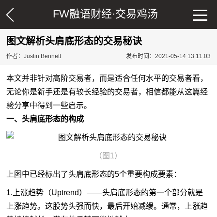
FW融语财经·
交易鸡汤
图文解析头肩底形态的交易秘诀
作者：Justin Bennett
发布时间：2021-05-14 13:11:03
本文并非针对高阶交易者，而是适合任何水平的交易者看，
无论你是新手还是有较长经验的交易者，相信都能从这篇经
验分享中得到一些启示。
一、头肩底形态的构成
（图1）
上图中已经标出了头肩底形态的5个重要构成要素：
1.上涨趋势（Uptrend）——头肩底形态的第一个部分就是
上涨趋势。这股势头强而快，最后开始减缓。通常，上涨趋