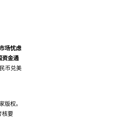
市场忧虑
国资金通
民币兑美
家版权。
考核要