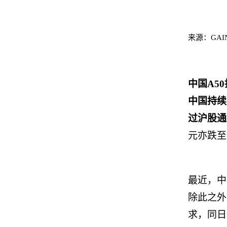
来源：
GAIN
中国
A50
中国持续
过沪股通
元亦跌至
最近，
除此之外
求
，
同日