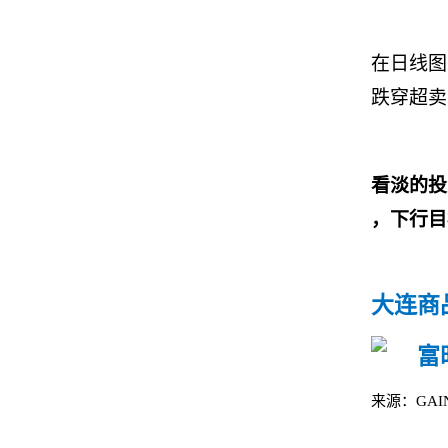
在日线图
跌穿超卖
看淡的投
，下行目
大连商
来源：
GAIN