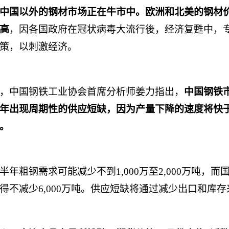
中国以外的钢材市场正在牛市中。欧洲和北美的钢材
高
，因各国政府在冠状病毒大流行後，经济复甦中，
策，以刺激经济。
，中国钢铁工业协会首席分析师姜力指出，
中国钢铁
年出现周期性的供应短缺，因为产量下降的速度将快
。
半年粗钢需求可能减少不到
1,000
万至
2,000
万吨，而
得不减少
6,000
万吨。供应短缺将通过减少出口和库存