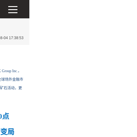
04 17:38:53
up Inc.，
易全球场外金融市
铁矿石活动，更
0
点