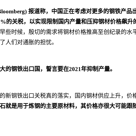
Bloomberg)
报道称，中国正在考虑对更多的钢铁产品
5%
的关税，以实现限制国内产量和压抑钢材价格飙升
早些时候，殷切的需求将钢材价格推高至创纪录的水
了人们对通胀的担忧。
大的钢铁出口国，誓言要在
2021
年抑制产量。
的新钢铁出口关税真的落实，国内钢材供应上升，价
石就是用于炼钢的主要原材料，其价格亦很大可能跟