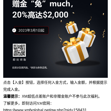
点击【入金】按钮，选择任何入金方式，输入金额，并根据提示
完成入金。
XM
温馨提示：
超低点差账户和非赠金账户不参与此次
福利
。
了解更多，即刻访问XM官网：
https://www.xmfxglobal.net/gw.php?gid=158431