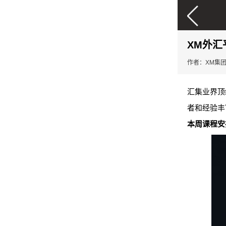
XM外汇
作者：XM集
汇集业界顶
者和经验丰
本周课程安