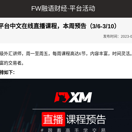
FW融语财经·
平台活动
平台中文在线直播课程，本周预告（3/6-3/10）
团
发布时间：2023-03-
级外汇讲师，周一至周五，每周课程高达6节，内容丰富，时间灵活
富的交易者。
排如下：