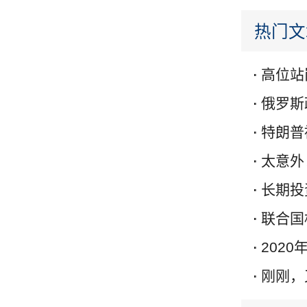
热门文
高位站
俄罗斯
特朗普
太意外
长期投
联合国
202
刚刚，又