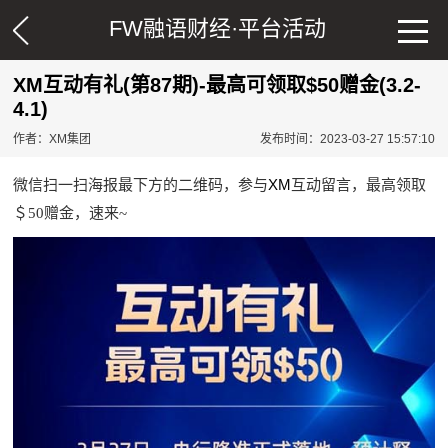
FW融语财经·
平台活动
XM互动有礼(第87期)-最高可领取$50赠金(3.2-
4.1)
作者：XM集团
发布时间：2023-03-27 15:57:10
XM
微信扫一扫海报最下方的二维码，参与
互动留言，最高领取
＄50赠金，速来~