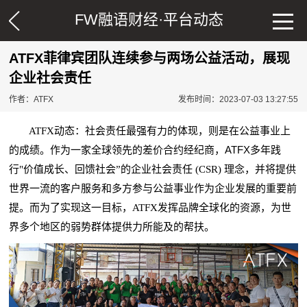
FW融语财经·
平台动态
ATFX菲律宾团队连续参与两场公益活动，展现
企业社会责任
作者：ATFX
发布时间：2023-07-03 13:27:55
ATFX动态：社会责任最强有力的体现，则是在公益事业上
差价合约
ATFX
的成绩。作为一家全球领先的
经纪商，
多年践
行"价值成长、回馈社会”的企业社会责任 (CSR) 理念，并将提供
世界一流的客户服务和多方参与公益事业作为企业发展的重要前
提。而为了实现这一目标，ATFX发挥品牌全球化的资源，为世
界多个地区的弱势群体提供力所能及的帮扶。