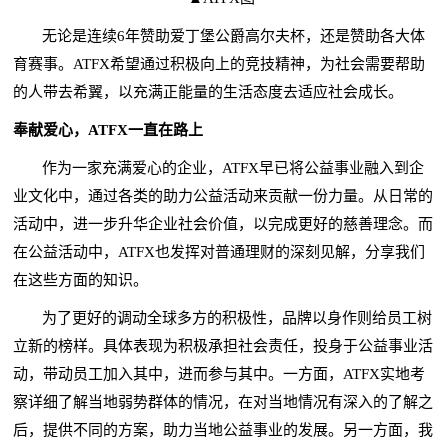
无论是连续6年赞助爱丁堡公爵高尔夫杯，还是赞助各大体
育赛事。ATFX希望通过积极向上的竞技精神，为社会需要帮助
的人带去希翼，以充满正能量的生活态度去适应社会成长。
奉献爱心，ATFX一直在路上
作为一家充满爱心的企业，ATFX早已将公益事业融入到企
业文化中，通过各类的助力公益活动来贡献一份力量。从日常的
活动中，进一步升华企业社会价值，以完成更好的慈善理念。而
在公益活动中，ATFX也发挥对普通理财的深刻见解，分享我们
在这些方面的知识。
为了更好的调动全球多方的积极性，品牌以身作则给员工树
立新的榜样。具体表现为积极承担社会责任，投身于公益事业活
动，带动员工加入其中，进而参与其中。一方面，ATFX实地考
察详细了解当地弱势群体的情况，在对当地情况有深入的了解之
后，提供不同的方案，助力当地公益事业的发展。另一方面，我