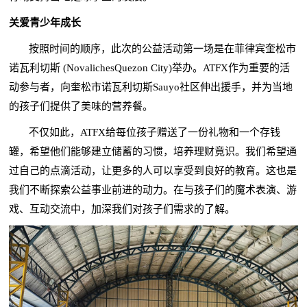
关爱青少年成长
按照时间的顺序，此次的公益活动第一场是在菲律宾奎松市
诺瓦利切斯 (NovalichesQuezon City)举办。ATFX作为重要的活
动参与者，向奎松市诺瓦利切斯Sauyo社区伸出援手，并为当地
的孩子们提供了美味的营养餐。
不仅如此，ATFX给每位孩子赠送了一份礼物和一个存钱
罐，希望他们能够建立储蓄的习惯，培养理财竟识。我们希望通
过自己的点滴活动，让更多的人可以享受到良好的教育。这也是
我们不断探索公益事业前进的动力。在与孩子们的魔术表演、游
戏、互动交流中，加深我们对孩子们需求的了解。