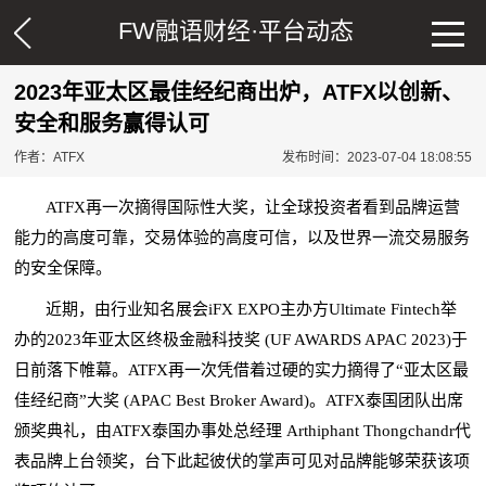
FW融语财经·
平台动态
2023年亚太区最佳经纪商出炉，ATFX以创新、
安全和服务赢得认可
作者：ATFX
发布时间：2023-07-04 18:08:55
ATFX再一次摘得国际性大奖，让全球投资者看到品牌运营
能力的高度可靠，交易体验的高度可信，以及世界一流交易服务
的安全保障。
近期，由行业知名展会iFX EXPO主办方Ultimate Fintech举
办的2023年亚太区终极金融科技奖 (UF AWARDS APAC 2023)于
日前落下帷幕。ATFX再一次凭借着过硬的实力摘得了“亚太区最
佳经纪商”大奖 (APAC Best Broker Award)。ATFX泰国团队出席
颁奖典礼，由ATFX泰国办事处总经理 Arthiphant Thongchandr代
表品牌上台领奖，台下此起彼伏的掌声可见对品牌能够荣获该项