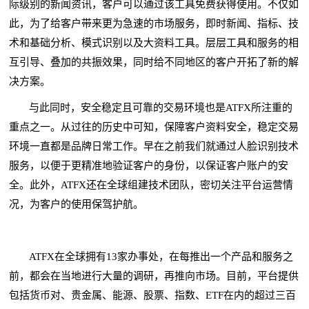
际级别的新闻资讯，客户可以通过该工具免费获得使用。不仅如
此，为了给客户带来更为急速的市场服务，即时新闻、指标、技
术和基础分析、模式识别以及大资料工具。层层工具和服务的相
互引导、叠加的共振效果，同时给不同地区的客户开拓了新的解
决方案。
与此同时，安全稳定且可靠的交易环境也是ATFX所注重的
重点之一。从过往的历史中可知，保障客户资料安全，稳定交易
环境一直都是品牌日常工作。早在之前我们就通过人脸识别技术
服务，以便于更精准地验证客户的身份，以保证客户账户的安
全。此外，ATFX还在全球组建技术团队，密切关注平台运营情
况，为客户的使用保驾护航。
ATFX在全球拥有13家办事处，在每推出一个产品和服务之
前，都会在当地进行大量的调研，再推向市场。目前，平台提供
货币
包括
对、贵金属、能源、股票、指数、ETF在内的超过三百