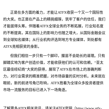
正是在多方面的着力，才能让ATFX收获一个又一个国际性
的大奖。也正是在产品上的精挑细琢，筑牢了客户的信任，我们
才能拔得头筹。伴随着ATFX全球业务的不断拓展，行业知名度
的不断提高，其在国际上的影响力也随之增大，从国际金融会议
到全球知名媒体；从行业机构评选到地方专业媒体，到处都有
ATFX亮相获奖的身影。
但我们相信一步只有一个脚印，揠苗不会助长的道理。只有
脚踏实地为客户创造价值，才能收获他们的认可和信赖。“亚太
区最佳经纪商”大奖的获得，展现了ATFX在市场上的准确判断
力，对行业需求的精准把握，对市场容量的实时分析。未来就在
眼前，新的前进号角已吹响，ATFX抱着为全球众多投资者提供
市场一流服务的目标已进入下一场角逐。
ATFX官网
了解更多ATFX相关资讯，请关注
（https://www.atfx-