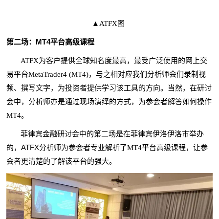
▲ATFX图
MT4
第二场：
平台高级课程
ATFX为客户提供全球知名度最高，最受广泛使用的网上交
分析师
易平台MetaTrader4 (MT4)，与之相对应我们
会们录制视
频、撰写文字，为投资者提供学习该工具的方向。当然，在研讨
会中，分析师亦是通过现场演绎的方式，为参会者解答如何操作
MT4。
菲律宾金融研讨会中的第二场是在菲律宾伊洛伊洛市举办
ATFX
的，
分析师为参会者专业解析了MT4平台高级课程，让参
会者更清楚的了解该平台的强大。