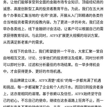
务，让他们能够享受到全面的金融市场专业知识、顶级经纪商的
诚意、高度创新型工具的投资者教育平台。为此，我们在五大洲
各个办事处汇集当地的“名师”资源，开展从入门到精通的各类符
合当地投资者需求的投教内容。为了更进一步的补充，我们还会
举办各类线上、线下金融研讨会活动，让客户可以根据自己的需
求获得教育培训。与此同时，ATFX扩展更大规模的培训方案，
从而满足新老客户的需求。
在线下的会场上，我们希望提供一个平台，大家汇聚一堂自
由地相互交流，讨论、分享他们的投资想法及成果，同时分析师
可以即时分享、过滤和分析最佳的市场结果。在一举多得机会
中，才会获得更多、更好的市场机遇。
自品牌建立以来，ATFX清楚“成长”的每一步都充满了机遇
和挑战，每一步都凝聚了企业和个人的汗水。而回归到投资者身
上，这亦是相同的道理。基于依赖以及信任，ATFX始终坚守自
己的初心，不忘自己的使命，继续在这条道路上狂奔不止，而一