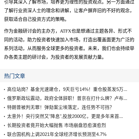
引导其深入了解市场，培养更为理性的投资观点。另一方面通过
了解行业资深人士的理念和讲解，让客户摒弃旧的不好的观念，
获取适合自己投资方式的策略。
作为金融研讨会的主办方，ATFX也是想通过主题各异、形式不
同的活动，助力投资者快速加入市场，打造出覆盖面更为广泛的
系列活动，从而服务全球更多的投资者。未来，我们也会持续举
办各类主题的研讨会，为投资者的发展贡献力量。
热门文章
高位站岗？基金光速建仓，9天巨亏14%！重仓股蒸发5万...
俄罗斯政坛震动，政府全体辞职！普京在打什么牌？卢布...
特朗普被判无罪！弹劾案尘埃落定，连任势不可挡？
太意外！央行突然又"降息",投放2000亿，更是多年来首...
长期投资者竟开始大幅抛售 市场崩盘恐愈演愈烈
联合国机构上调2021年全球经济增长预测至4.7%