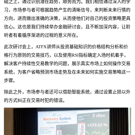
础之上，通过识别潜在趋势，顺势而为。我们相信通过深入的学
习，市场参与者可根据趋势产生的清晰信号，来判断未来行情的
方向，进而做出准确的决策，从而使他们对自己的投资策略更具
信心。这也是我们持续举办金融研讨会，且不断加深内容，让聆
听者有着循序渐进的过程的意义所在。
此次研讨会上，ATFX讲师从投资基础知识的价格结构分析和价
格行为原则的交易技巧，以及使用RSI指标确定入场时机着手，
解决客户持续性交易教学的问题，展示真实市场上如何操作交易
交易策略
系统，为客户省略预测市场走势及在未来如何实施
这一
步骤。
除此之外，市场参与者还可以借助智能系统，通过设置止损以外
的方式纠正在交易时犯的错误。