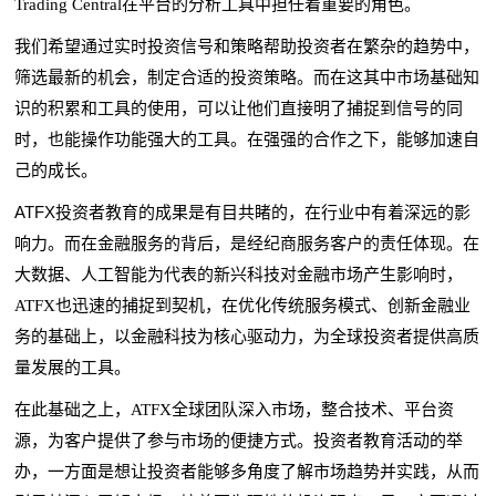
Trading Central在平台的分析工具中担任着重要的角色。
我们希望通过实时投资信号和策略帮助投资者在繁杂的趋势中，
筛选最新的机会，制定合适的投资策略。而在这其中市场基础知
识的积累和工具的使用，可以让他们直接明了捕捉到信号的同
时，也能操作功能强大的工具。在强强的合作之下，能够加速自
己的成长。
ATFX
投资者教育的成果是有目共睹的，在行业中有着深远的影
响力。而在金融服务的背后，是经纪商服务客户的责任体现。在
大数据、人工智能为代表的新兴科技对金融市场产生影响时，
ATFX也迅速的捕捉到契机，在优化传统服务模式、创新金融业
务的基础上，以金融科技为核心驱动力，为全球投资者提供高质
量发展的工具。
在此基础之上，ATFX全球团队深入市场，整合技术、平台资
源，为客户提供了参与市场的便捷方式。投资者教育活动的举
办，一方面是想让投资者能够多角度了解市场趋势并实践，从而