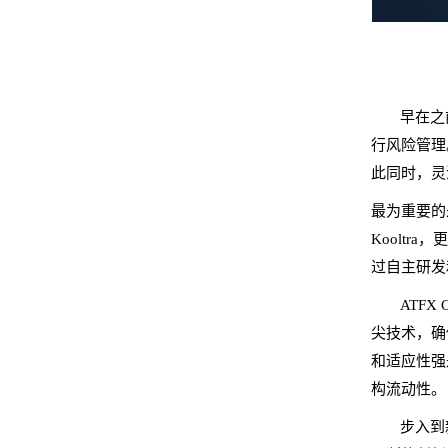
早在之前
行风险管理。
此同时，灵
最为重要的是
Koolt
过自主研发
ATF
尖技术，确
和适应性强是
构流动性。
步入到