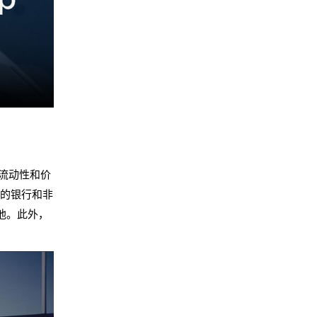
构流动性和价
位的银行和非
池。此外，