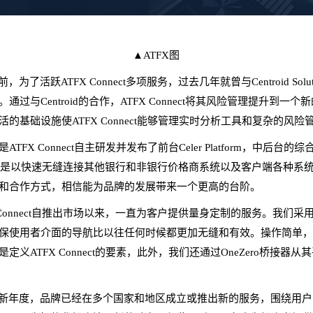
▲ATFX图
，为了活跃ATFX Connect多项服务，过去几年就曾与Centroid Solut
通过与Centroid的合作，ATFX Connect将其风险管理提升到一
活的基础设施使ATFX Connect能够管理实时分析工具和复杂的风险
ATFX Connect自主研发并发布了前台Celer Platform，中后台的
ra，更是以快速无缝连接其他银行和非银行价格商系统以及客户端各种系
和合作方式，相信能为品牌的发展带来一个更高的台阶。
X Connect自推出市场以来，一直为客户提供量身定制的服务。我们采
保使用者介面的导航比以往任何时候都更加无缝和有效。操作简单
定义ATFX Connect的要素，此外，我们还通过OneZero桥接器从
新年度，品牌已经在多个国家和地区成立或推出新的服务，围绕用户