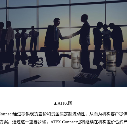
▲ATFX图
现货
Connect通过提供
差价和贵金属定制流动性，从而为机构客户提
方案。通过这一重要步骤，ATFX Connect也将继续在机构差价合约