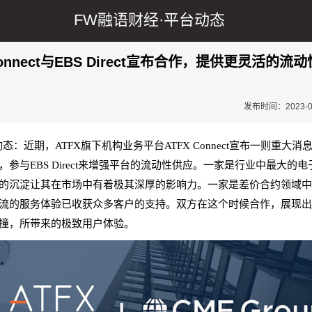
FW融语财经·
平台动态
Connect与EBS Direct宣布合作，提供更灵活的流
发布时间：2023-09-
动态：
近期，ATFX旗下机构业务平台ATFX Connect宣布一则重大
，参与EBS Direct来增强平台的流动性供应。一家是行业中最大的
的沉淀让其在市场中有着极其深厚的影响力。一家是差价合约领域
流的服务体验已收获众多客户的支持。双方在这个时候合作，展现
撞，所带来的极致用户体验。