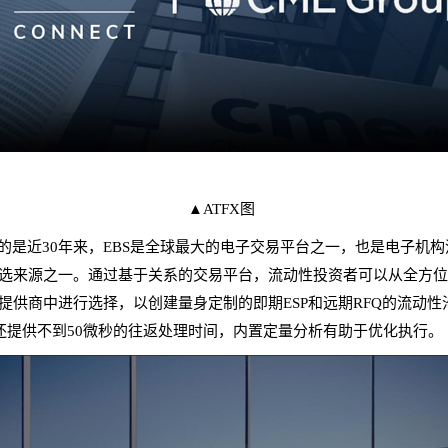
▲ATFX图
的是近30年来，EBS是全球最大的电子交易平台之一，也是电子机
选来源之一。通过基于关系的交易平台，流动性投资者可以从全方
提供商中进行选择，以创建量身定制的即期ESP和远期RFQ的流动性
rect还提供不到50微秒的往返处理时间，内置定量分析有助于优化执行。