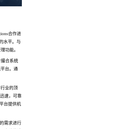
ions合作进
个新的水平。与
管理功能。
综合撮合系统
统平台。通
用行业的顶
，迅速，可靠
其平台提供机
的需求进行