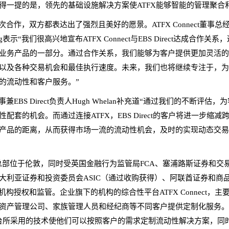
得一提的是，领先的基础设施解决方案使ATFX能够智能的管理聚合
次合作，双方都表达出了强烈且美好的愿景。ATFX Connect董事总经
hang表示“我们很高兴地宣布ATFX Connect与EBS Direct达成合作关
业务产品的一部分。通过合作关系，我们能够为客户提供更加灵活
以及各种交易机会和最佳执行速度。未来，我们也将继续专注于，
的流动性和客户服务。”
兼EBS Direct负责人Hugh Whelan补充道“通过我们的不断评估
配套的机会。而通过连接ATFX，EBS Direct的客户将进一步缩减
产品的距离，从而获得市场一流的流动性机会，及时的实现动态交
总部位于伦敦，同时受英国金融行为监管局FCA、塞浦路斯证券和交
、澳大利亚证券和投资委员会ASIC（通过收购获得）、阿联酋证券和商
机构授权和监管。企业旗下的机构的综合性平台ATFX Connect，主
资产管理公司、家族管理人员和经纪商等不同客户提供定制化服务。A
ct平台所采用的技术使他们可以按照客户的需求定制流动性解决方案，同