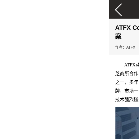
ATFX 
案
作者：ATFX
ATFX
芝商所合作
之一，多年
牌，市场一
技术强烈碰