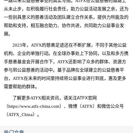
一路以来公益慈善事业的真实写照。ATFX在公益慈善的道路上
从未止步，在积极履行社会责任，助力公益活动发展之余，还为
一些别具意义的慈善活动及团队建立合作关系，提供力所能及的
帮助和支持，相互融合助力、协作共进，共同助力公益事业发
展。
2023年，ATFX的慈善足迹还在不断扩展，不同于其他公益
机构、企业的单独行动。在全球办事处上下协同，以及和多方携
手慈善基金会开展合作下，ATFX还影响了众多的群体、资源方
参与到公益慈善的活动中。基于品牌在全球建立的公益慈善平
台，ATFX在未来的时间里持续将公益事业进行到底，惠及更多
需要帮助的群体。
ATFX官网
了解更多ATFX相关资讯，请关注
（https://www.atfx-china.com）、微博（ATFX）和微信公众号
（ATFX_China）。
热门文章