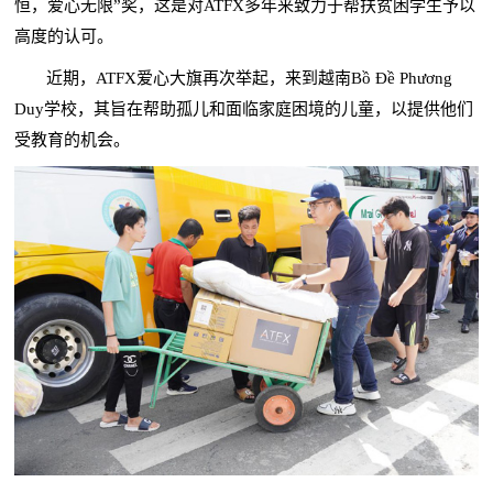
恒，爱心无限”奖，这是对ATFX多年来致力于帮扶贫困学生予以
高度的认可。
近期，ATFX爱心大旗再次举起，来到越南Bồ Đề Phương
Duy学校，其旨在帮助孤儿和面临家庭困境的儿童，以提供他们
受教育的机会。