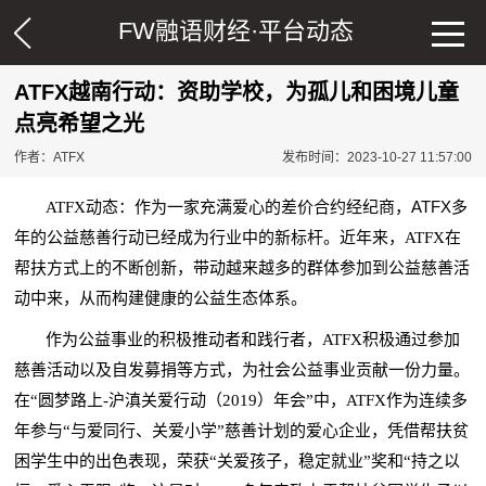
FW融语财经·
平台动态
ATFX越南行动：资助学校，为孤儿和困境儿童
点亮希望之光
作者：ATFX
发布时间：2023-10-27 11:57:00
差价合约
ATFX
ATFX动态：
作为一家充满爱心的
经纪商，
多
年的公益慈善行动已经成为行业中的新标杆。近年来，ATFX在
帮扶方式上的不断创新，带动越来越多的群体参加到公益慈善活
动中来，从而构建健康的公益生态体系。
作为公益事业的积极推动者和践行者，ATFX积极通过参加
慈善活动以及自发募捐等方式，为社会公益事业贡献一份力量。
在“圆梦路上-沪滇关爱行动（2019）年会”中，ATFX作为连续多
年参与“与爱同行、关爱小学”慈善计划的爱心企业，凭借帮扶贫
困学生中的出色表现，荣获“关爱孩子，稳定就业”奖和“持之以