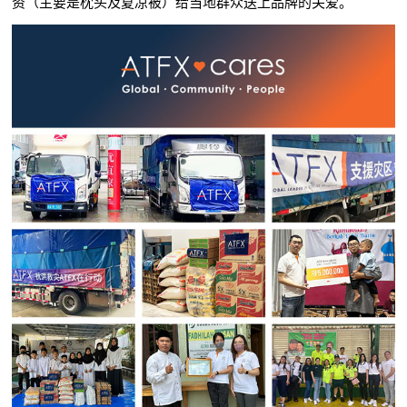
资（主要是枕头及夏凉被）给当地群众送上品牌的关爱。