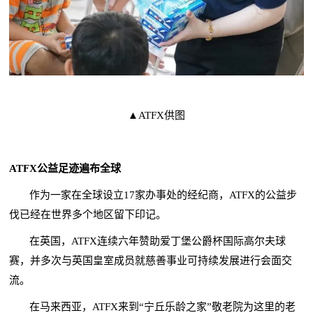
▲ATFX供图
ATFX公益足迹遍布全球
作为一家在全球设立17家办事处的经纪商，ATFX的公益步
伐已经在世界多个地区留下印记。
在英国，ATFX连续六年赞助爱丁堡公爵杯国际高尔夫球
赛，并多次与英国皇室成员就慈善事业可持续发展进行会面交
流。
在马来西亚，ATFX来到“宁丘乐龄之家”敬老院为这里的老