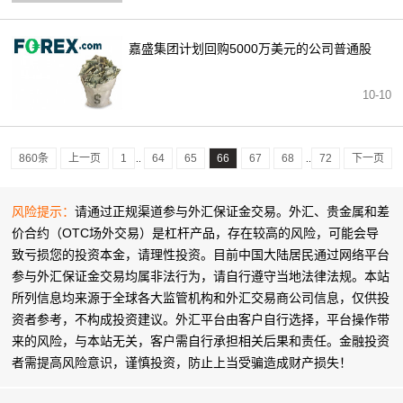
嘉盛集团计划回购5000万美元的公司普通股
10-10
860条
上一页
1
64
65
66
67
68
72
下一页
..
..
风险提示：
请通过正规渠道参与外汇保证金交易。外汇、贵金属和差
价合约（OTC场外交易）是杠杆产品，存在较高的风险，可能会导
致亏损您的投资本金，请理性投资。目前中国大陆居民通过网络平台
参与外汇保证金交易均属非法行为，请自行遵守当地法律法规。本站
所列信息均来源于全球各大监管机构和外汇交易商公司信息，仅供投
资者参考，不构成投资建议。外汇平台由客户自行选择，平台操作带
来的风险，与本站无关，客户需自行承担相关后果和责任。金融投资
者需提高风险意识，谨慎投资，防止上当受骗造成财产损失！