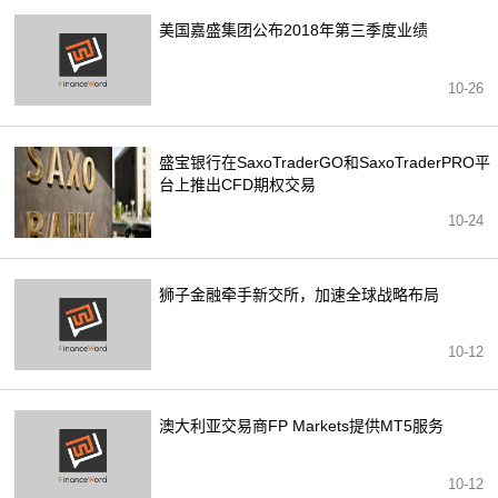
美国嘉盛集团公布2018年第三季度业绩
10-26
盛宝银行在SaxoTraderGO和SaxoTraderPRO平
台上推出CFD期权交易
10-24
狮子金融牵手新交所，加速全球战略布局
10-12
澳大利亚交易商FP Markets提供MT5服务
10-12