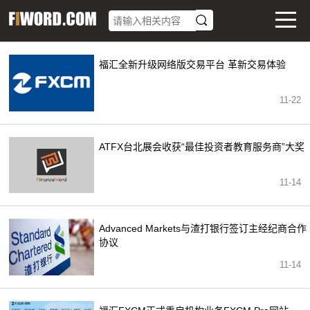
福汇全新升级网络版交易平台 革新交易体验
11-22
ATFX台北展会收获“最佳投资者教育服务商”大奖
11-14
Advanced Markets与渣打银行签订主经纪商合作
协议
11-14