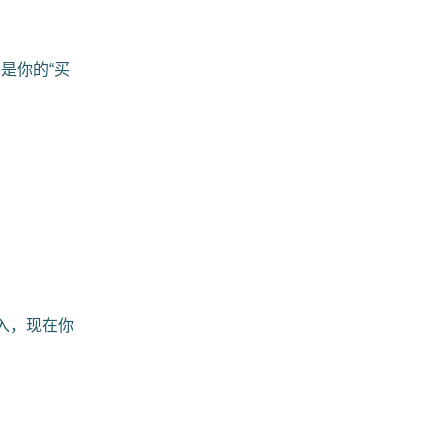
将是你的“买
买入，现在你