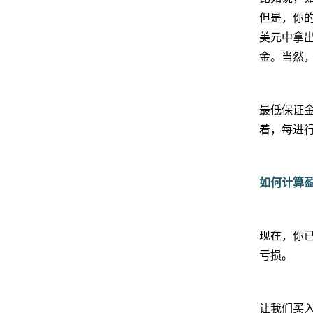
但是，你的
美元中拿出
金。当然
最低保证
着，每进行
如何计算
现在，你
亏损。
让我们买