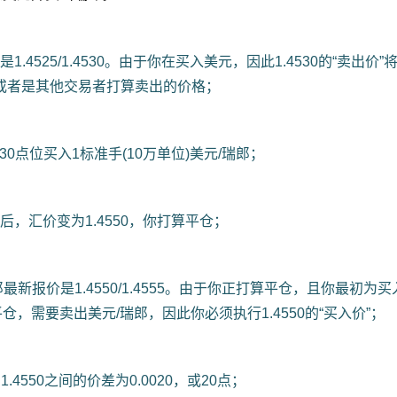
是1.4525/1.4530。由于你在买入美元，因此1.4530的“卖出价”
，或者是其他交易者打算卖出的价格；
4530点位买入1标准手(10万单位)美元/瑞郎；
过后，汇价变为1.4550，你打算平仓；
瑞郎最新报价是1.4550/1.4555。由于你正打算平仓，且你最初为
仓，需要卖出美元/瑞郎，因此你必须执行1.4550的“买入价”；
0和1.4550之间的价差为0.0020，或20点；