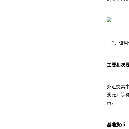
“”，
主要和次
外汇交易
澳元）等
币。
基准货币