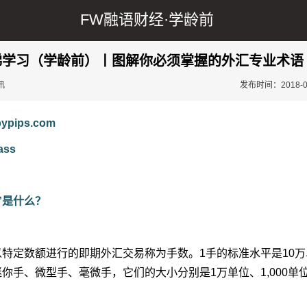
FW融语财经·
学龄前
梯学习（学龄前）丨图解你必须掌握的外汇专业术语
讯
发布时间：2018-05-
pips.com
ass
”是什么？
特定数额进行的即期外汇交易称为手数。1手的标准水平是10万
你手、微型手、毫微手，它们的大小分别是1万单位、1,000单位