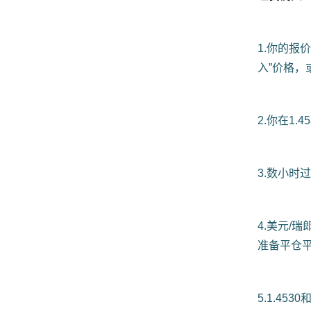
1.你的报价
入”价格
2.你在1.
3.数小时
4.美元/
准备平仓平
5.1.453