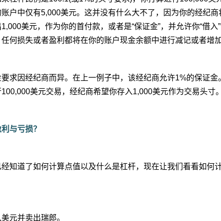
账户中仅有5,000美元。这并没有什么大不了，因为你的经纪商将从
1,000美元，作为你的首付款，或者是“保证金”，并允许你“借入
，任何损失或者盈利都将在你的账户现金余额中进行减记或者增
金要求因经纪商而异。在上一例子中，该经纪商允许1%的保证金
100,000美元交易，经纪商希望你存入1,000美元作为交易头寸
盈利与亏损？
已经知道了如何计算点值以及什么是杠杆，现在让我们看看如何
入美元并卖出瑞郎。