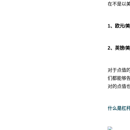
在不是以
1、欧元/美
2、英镑/美
对于点值
们都能够
对的点值
什么是杠