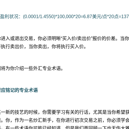
利状况：(0.0001/1.4550)*100,000*20=6.87美元/点*20点=1
进入或退出交易，你必须明晰“买入价/卖出价”报价的价差。当
将执行卖出价，当你卖出，你将执行买入价。
们将为你介绍一些外汇专业术语。
时应铭记的专业术语
某一新的技艺的时候，你需要学习有关的行话，尤其是当你希望
候。你，作为一名炒汇新手，在你进行初次交易之前，你必须学
语。有一些术语你可能已经知道，但是我们再回顾一下也无伤大