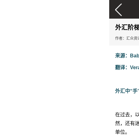
外汇阶
作者：汇众资
来源：Baby
翻译：Ver
外汇中“手
在过去，以
然，还有迷
单位。