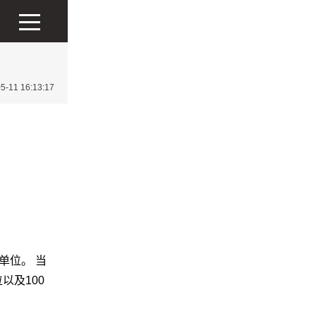
11 16:13:17
单位。 当
以及100