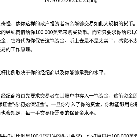
会奇怪，像你这样的散户投资者怎么能够交易如此大规模的货币
的经纪商借给你100,000美元来购买货币。而它只要求你给它1,
证金，它将代为你保管这笔资金。听上去是不是太美了，感觉不
交易的工作原理。
杠杆比例取决于你的经纪商以及你能够承受的水平。
，经纪商将首先要求交易者在其账户中存入一笔资金，这笔资金
保证金”或“初始保证金”。一旦你存入了你的资金，你就能够用它
商也会规定，每一手交易所需要的保证金水平。
果杠杆比例是100:1(或1%的头寸要求)，你打算进行100,000