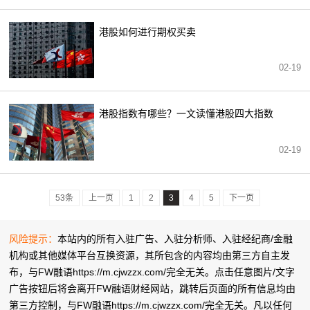
港股如何进行期权买卖
02-19
港股指数有哪些？一文读懂港股四大指数
02-19
53条
上一页
1
2
3
4
5
下一页
风险提示：
本站内的所有入驻广告、入驻分析师、入驻经纪商/金融
机构或其他媒体平台互换资源，其所包含的内容均由第三方自主发
布，与FW融语https://m.cjwzzx.com/完全无关。点击任意图片/文字
广告按钮后将会离开FW融语财经网站，跳转后页面的所有信息均由
第三方控制，与FW融语https://m.cjwzzx.com/完全无关。凡以任何