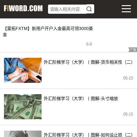
【富拓FXTM】新用户开户入金最高可领3000美
金
8
-
8
外汇阶梯学习（大学）丨图解-货币相关性（二）
05-15
外汇阶梯学习（大学）丨图解-头寸缩放
05-15
外汇阶梯学习（大学）丨图解-如何设止损（二）