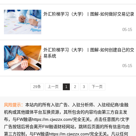
外汇阶梯学习（大学）丨图解-如何做好交易记录
05-15
外汇阶梯学习（大学）丨图解-如何创建自己的交
易系统
05-15
29条
上一页
1
2
3
下一页
风险提示：
本站内的所有入驻广告、入驻分析师、入驻经纪商/金融
机构或其他媒体平台互换资源，其所包含的内容均由第三方自主发
布，与FW融语https://m.cjwzzx.com/完全无关。点击任意图片/文字
广告按钮后将会离开FW融语财经网站，跳转后页面的所有信息均由
第三方控制，与FW融语https://m.cjwzzx.com/完全无关。凡以任何